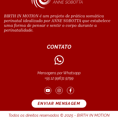
BIRTH IN MOTION é um projeto de prática somática
perinatal idealizado por ANNE SOBOTTA que estabelece
uma forma de pensar e sentir o corpo durante a
perinatalidade.
CONTATO
Mensagens por Whatsapp
+55 12 99631 9799
ENVIAR MENSAGEM
Todos os direitos reservados © 2025 - BIRTH IN MOTION