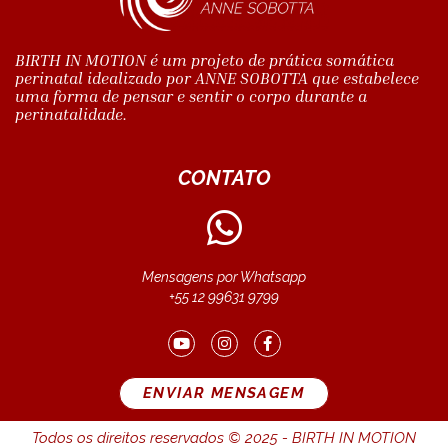
BIRTH IN MOTION é um projeto de prática somática
perinatal idealizado por ANNE SOBOTTA que estabelece
uma forma de pensar e sentir o corpo durante a
perinatalidade.
CONTATO
Mensagens por Whatsapp
+55 12 99631 9799
ENVIAR MENSAGEM
Todos os direitos reservados © 2025 - BIRTH IN MOTION