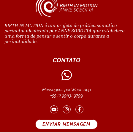
BIRTH IN MOTION é um projeto de prática somática
perinatal idealizado por ANNE SOBOTTA que estabelece
uma forma de pensar e sentir o corpo durante a
perinatalidade.
CONTATO
Mensagens por Whatsapp
+55 12 99631 9799
ENVIAR MENSAGEM