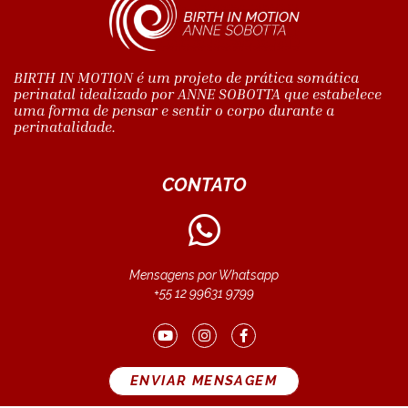
BIRTH IN MOTION é um projeto de prática somática
perinatal idealizado por ANNE SOBOTTA que estabelece
uma forma de pensar e sentir o corpo durante a
perinatalidade.
CONTATO
Mensagens por Whatsapp
+55 12 99631 9799
ENVIAR MENSAGEM