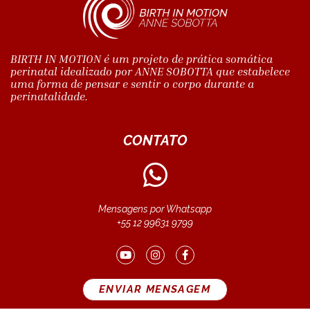
BIRTH IN MOTION é um projeto de prática somática
perinatal idealizado por ANNE SOBOTTA que estabelece
uma forma de pensar e sentir o corpo durante a
perinatalidade.
CONTATO
Mensagens por Whatsapp
+55 12 99631 9799
ENVIAR MENSAGEM