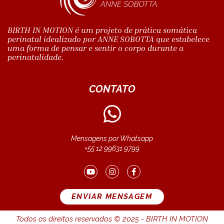
BIRTH IN MOTION é um projeto de prática somática
perinatal idealizado por ANNE SOBOTTA que estabelece
uma forma de pensar e sentir o corpo durante a
perinatalidade.
CONTATO
Mensagens por Whatsapp
+55 12 99631 9799
ENVIAR MENSAGEM
Todos os direitos reservados © 2025 - BIRTH IN MOTION