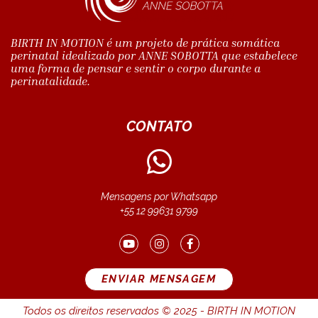
BIRTH IN MOTION é um projeto de prática somática
perinatal idealizado por ANNE SOBOTTA que estabelece
uma forma de pensar e sentir o corpo durante a
perinatalidade.
CONTATO
Mensagens por Whatsapp
+55 12 99631 9799
ENVIAR MENSAGEM
Todos os direitos reservados © 2025 - BIRTH IN MOTION