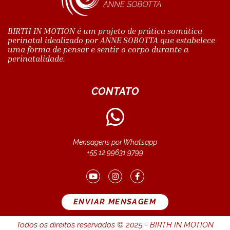
BIRTH IN MOTION é um projeto de prática somática
perinatal idealizado por ANNE SOBOTTA que estabelece
uma forma de pensar e sentir o corpo durante a
perinatalidade.
CONTATO
Mensagens por Whatsapp
+55 12 99631 9799
ENVIAR MENSAGEM
Todos os direitos reservados © 2025 - BIRTH IN MOTION