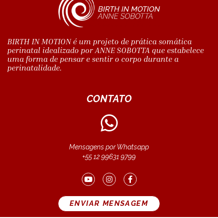
BIRTH IN MOTION é um projeto de prática somática
perinatal idealizado por ANNE SOBOTTA que estabelece
uma forma de pensar e sentir o corpo durante a
perinatalidade.
CONTATO
Mensagens por Whatsapp
+55 12 99631 9799
ENVIAR MENSAGEM