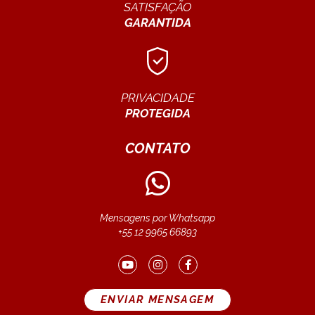
SATISFAÇÃO
GARANTIDA
PRIVACIDADE
PROTEGIDA
CONTATO
Mensagens por Whatsapp
+55 12 9965 66893
ENVIAR MENSAGEM