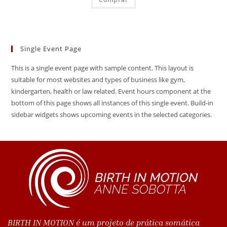
Single Event Page
This is a single event page with sample content. This layout is
suitable for most websites and types of business like gym,
kindergarten, health or law related. Event hours component at the
bottom of this page shows all instances of this single event. Build-in
sidebar widgets shows upcoming events in the selected categories.
BIRTH IN MOTION é um projeto de prática somática