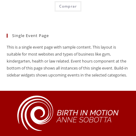
Comprar
Single Event Page
This is a single event page with sample content. This layout is
suitable for most websites and types of business like gym,
kindergarten, health or law related. Event hours component at the
bottom of this page shows all instances of this single event. Build-in
sidebar widgets shows upcoming events in the selected categories.