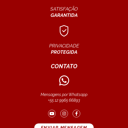
SATISFAÇÃO
GARANTIDA
PRIVACIDADE
PROTEGIDA
CONTATO
Mensagens por Whatsapp
+55 12 9965 66893
ENVIAR MENSAGEM