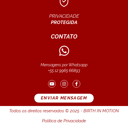
PRIVACIDADE
PROTEGIDA
CONTATO
Mensagens por Whatsapp
+55 12 9965 66893
ENVIAR MENSAGEM
Todos os direitos reservados © 2025 - BIRTH IN MOTION
Política de Privacidade