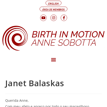
ENGLISH
ÁREA DE MEMBROS
Janet Balaskas
Querida Anne,
Com meu afeto e apreço por todo o seu maravilhoso