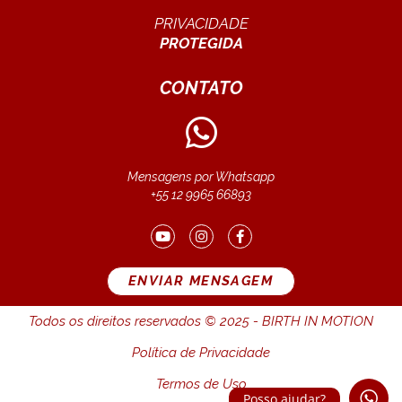
PRIVACIDADE
PROTEGIDA
CONTATO
Mensagens por Whatsapp
+55 12 9965 66893
ENVIAR MENSAGEM
Todos os direitos reservados © 2025 - BIRTH IN MOTION
Política de Privacidade
Termos de Uso
Posso ajudar?