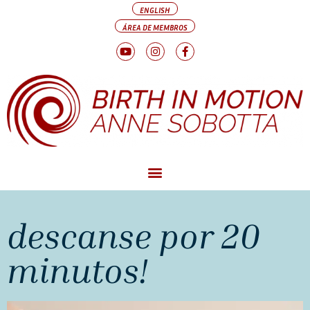
ENGLISH
ÁREA DE MEMBROS
descanse por 20
minutos!