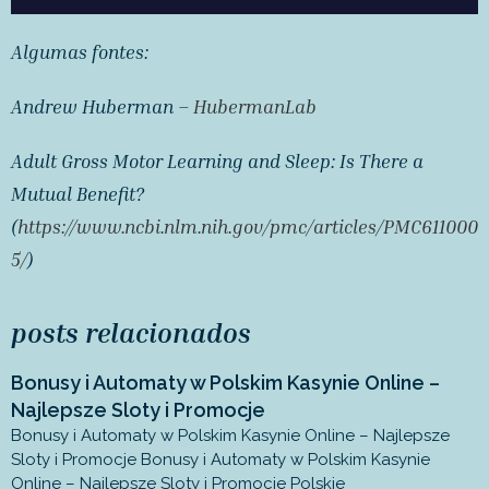
Algumas fontes:
Andrew Huberman –
HubermanLab
Adult Gross Motor Learning and Sleep: Is There a
Mutual Benefit?
(
https://www.ncbi.nlm.nih.gov/pmc/articles/PMC611000
5/
)
posts relacionados
Bonusy i Automaty w Polskim Kasynie Online –
Najlepsze Sloty i Promocje
Bonusy i Automaty w Polskim Kasynie Online – Najlepsze
Sloty i Promocje Bonusy i Automaty w Polskim Kasynie
Online – Najlepsze Sloty i Promocje Polskie