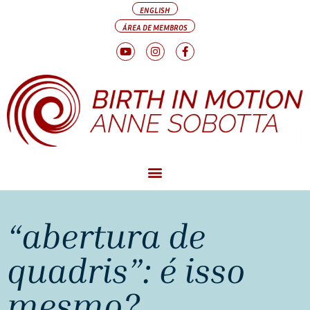
ENGLISH
ÁREA DE MEMBROS
“abertura de
quadris”: é isso
mesmo?