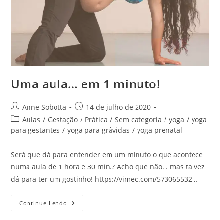
Uma aula… em 1 minuto!
Anne Sobotta
14 de julho de 2020
Aulas
/
Gestação
/
Prática
/
Sem categoria
/
yoga
/
yoga
para gestantes
/
yoga para grávidas
/
yoga prenatal
Será que dá para entender em um minuto o que acontece
numa aula de 1 hora e 30 min.? Acho que não... mas talvez
dá para ter um gostinho! https://vimeo.com/573065532…
Continue Lendo