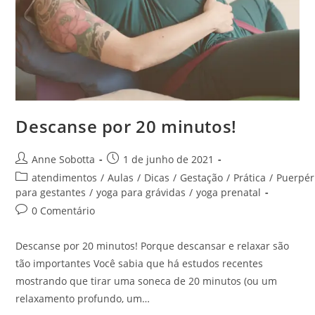
Descanse por 20 minutos!
Anne Sobotta
1 de junho de 2021
atendimentos
/
Aulas
/
Dicas
/
Gestação
/
Prática
/
Puerpér
para gestantes
/
yoga para grávidas
/
yoga prenatal
0 Comentário
Descanse por 20 minutos! Porque descansar e relaxar são
tão importantes Você sabia que há estudos recentes
mostrando que tirar uma soneca de 20 minutos (ou um
relaxamento profundo, um…